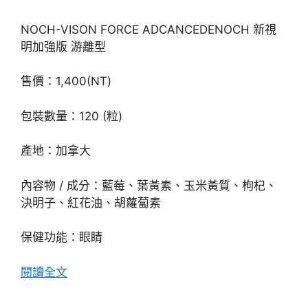
NOCH-VISON FORCE ADCANCEDENOCH 新視
明加強版 游離型
售價：1,400(NT)
包裝數量：120 (粒)
產地：加拿大
內容物 / 成分：藍莓、葉黃素、玉米黃質、枸杞、
決明子、紅花油、胡蘿蔔素
保健功能：眼睛
閱讀全文