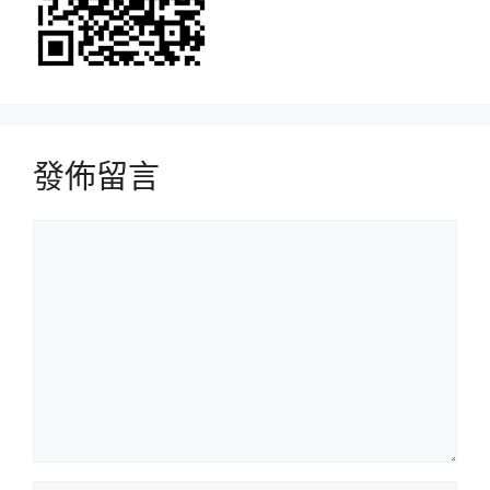
發佈留言
留
言