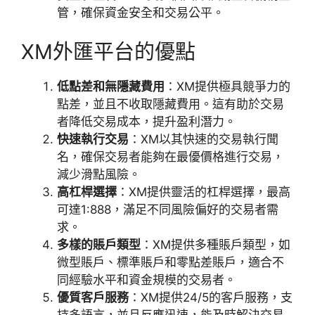
管，確保資金安全和交易公平。
XM外匯平台的優點
低點差和無隱藏費用
：XM提供極具競爭力的
點差，並且不收取隱藏費用。這有助於交易
者降低交易成本，提升盈利潛力。
快速執行交易
：XM以其快速的交易執行聞
名，確保交易者能夠在最優價格進行交易，
減少滑點風險。
高杠桿選擇
：XM提供靈活的杠桿選擇，最高
可達1:888，滿足不同風險偏好的交易者需
求。
多樣的賬戶類型
：XM提供多種賬戶類型，如
微型賬戶、標準賬戶和零點差賬戶，適合不
同經驗水平和資金規模的交易者。
優質客戶服務
：XM提供24/5的客戶服務，支
持多語言，並且反應迅速，能及時解決交易