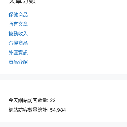
文章分類
保健商品
所有文章
被動收入
汽機商品
外匯資訊
商品介紹
今天網站訪客數量:
22
網站訪客數量總計:
54,984