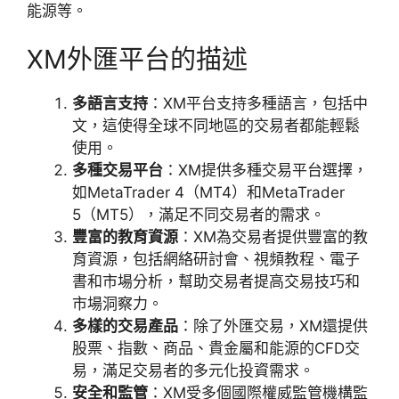
能源等。
XM外匯平台的描述
多語言支持
：XM平台支持多種語言，包括中
文，這使得全球不同地區的交易者都能輕鬆
使用。
多種交易平台
：XM提供多種交易平台選擇，
如MetaTrader 4（MT4）和MetaTrader
5（MT5），滿足不同交易者的需求。
豐富的教育資源
：XM為交易者提供豐富的教
育資源，包括網絡研討會、視頻教程、電子
書和市場分析，幫助交易者提高交易技巧和
市場洞察力。
多樣的交易產品
：除了外匯交易，XM還提供
股票、指數、商品、貴金屬和能源的CFD交
易，滿足交易者的多元化投資需求。
安全和監管
：XM受多個國際權威監管機構監