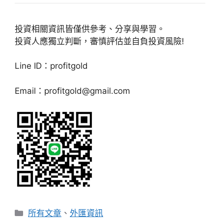
投資相關資訊皆僅供參考、分享與學習。
投資人應獨立判斷，審慎評估並自負投資風險!
Line ID：profitgold
Email：
profitgold@gmail.com
分
所有文章
、
外匯資訊